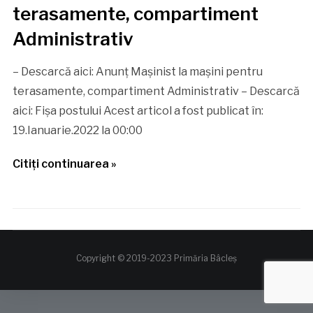
terasamente, compartiment
Administrativ
– Descarcă aici: Anunț Mașinist la mașini pentru
terasamente, compartiment Administrativ – Descarcă
aici: Fişa postului Acest articol a fost publicat în:
19.Ianuarie.2022 la 00:00
Citiţi continuarea »
Copyright © 2019-2023 Primăria Bâcleş