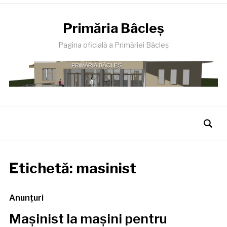
Primăria Bâcleş
Pagina oficială a Primăriei Bâcleş
Etichetă:
masinist
Anunţuri
Mașinist la mașini pentru