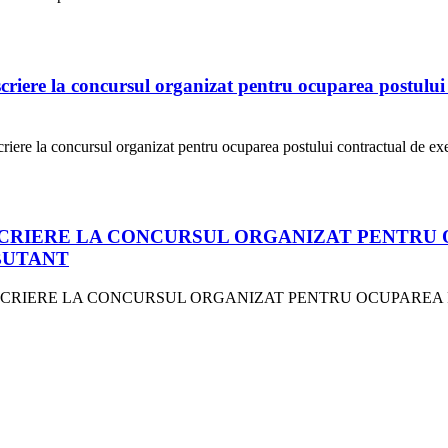
ere la concursul organizat pentru ocuparea postului c
re la concursul organizat pentru ocuparea postului contractual de exe
NSCRIERE LA CONCURSUL ORGANIZAT PENTRU
BUTANT
DE ÎNSCRIERE LA CONCURSUL ORGANIZAT PENTRU OCUPAR