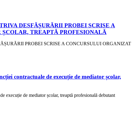
RIVA DESFĂȘURĂRII PROBEI SCRISE A
 ȘCOLAR, TREAPTĂ PROFESIONALĂ
SFĂȘURĂRII PROBEI SCRISE A CONCURSULUI ORGANIZAT
ncției contractuale de execuție de mediator școlar,
e de execuție de mediator școlar, treaptă profesională debutant