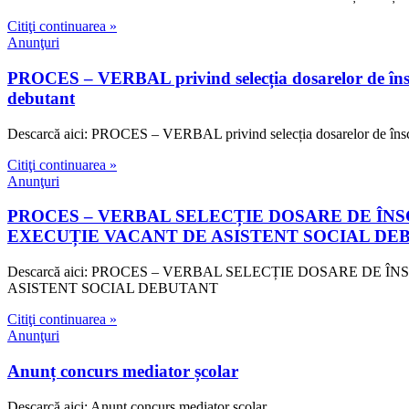
Citiţi continuarea »
Anunţuri
PROCES – VERBAL privind selecția dosarelor de înscri
debutant
Descarcă aici: PROCES – VERBAL privind selecția dosarelor de înscrie
Citiţi continuarea »
Anunţuri
PROCES – VERBAL SELECȚIE DOSARE DE Î
EXECUȚIE VACANT DE ASISTENT SOCIAL DE
Descarcă aici: PROCES – VERBAL SELECȚIE DOSARE 
ASISTENT SOCIAL DEBUTANT
Citiţi continuarea »
Anunţuri
Anunț concurs mediator școlar
Descarcă aici: Anunț concurs mediator școlar