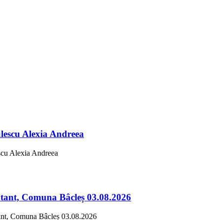
lescu Alexia Andreea
scu Alexia Andreea
butant, Comuna Bâcleș 03.08.2026
utant, Comuna Bâcleș 03.08.2026