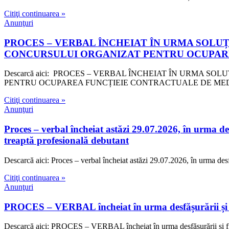
Citiţi continuarea »
Anunţuri
PROCES – VERBAL ÎNCHEIAT ÎN URMA SOLU
CONCURSULUI ORGANIZAT PENTRU OCUPAR
Descarcă aici: PROCES – VERBAL ÎNCHEIAT ÎN URMA 
PENTRU OCUPAREA FUNCȚIEIE CONTRACTUALE DE MED
Citiţi continuarea »
Anunţuri
Proces – verbal încheiat astăzi 29.07.2026, în urma des
treaptă profesională debutant
Descarcă aici: Proces – verbal încheiat astăzi 29.07.2026, în urma desfă
Citiţi continuarea »
Anunţuri
PROCES – VERBAL încheiat în urma desfășurării și fin
Descarcă aici: PROCES – VERBAL încheiat în urma desfășurării și fin