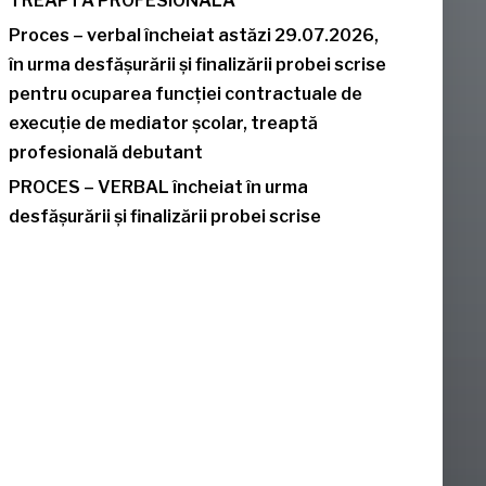
TREAPTĂ PROFESIONALĂ
Proces – verbal încheiat astăzi 29.07.2026,
în urma desfășurării și finalizării probei scrise
pentru ocuparea funcției contractuale de
execuție de mediator școlar, treaptă
profesională debutant
PROCES – VERBAL încheiat în urma
desfășurării și finalizării probei scrise