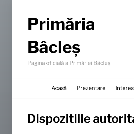
Primăria
Bâcleş
Pagina oficială a Primăriei Bâcleş
Acasă
Prezentare
Interes
Dispozitiile autorit