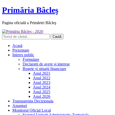
Primăria Bâcleş
Pagina oficială a Primăriei Bâcleş
Acasă
Prezentare
Interes public
Formulare
Declarații de avere și interese
Bugete și situații financiare
Anul 2021
Anul 2022
Anul 2023
Anul 2024
Anul 2025
Anul 2026
Transparenta Decizionala
Anunţuri
Monitorul Oficial Local
Statutul Unitatii Administrativ-Teritoriale