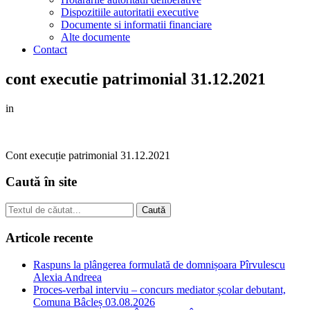
Dispozitiile autoritatii executive
Documente si informatii financiare
Alte documente
Contact
cont executie patrimonial 31.12.2021
in
Cont execuție patrimonial 31.12.2021
Caută în site
Articole recente
Raspuns la plângerea formulată de domnișoara Pîrvulescu
Alexia Andreea
Proces-verbal interviu – concurs mediator școlar debutant,
Comuna Bâcleș 03.08.2026