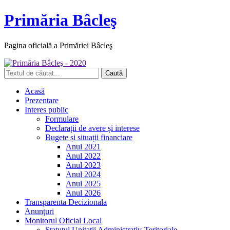
Primăria Bâcleş
Pagina oficială a Primăriei Bâcleş
Acasă
Prezentare
Interes public
Formulare
Declarații de avere și interese
Bugete și situații financiare
Anul 2021
Anul 2022
Anul 2023
Anul 2024
Anul 2025
Anul 2026
Transparenta Decizionala
Anunţuri
Monitorul Oficial Local
Statutul Unitatii Administrativ-Teritoriale