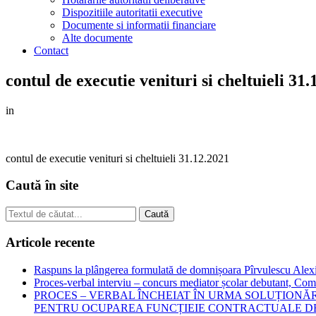
Dispozitiile autoritatii executive
Documente si informatii financiare
Alte documente
Contact
contul de executie venituri si cheltuieli 31
in
contul de executie venituri si cheltuieli 31.12.2021
Caută în site
Articole recente
Raspuns la plângerea formulată de domnișoara Pîrvulescu Alex
Proces-verbal interviu – concurs mediator școlar debutant, C
PROCES – VERBAL ÎNCHEIAT ÎN URMA SOLUȚIONĂ
PENTRU OCUPAREA FUNCȚIEIE CONTRACTUALE D