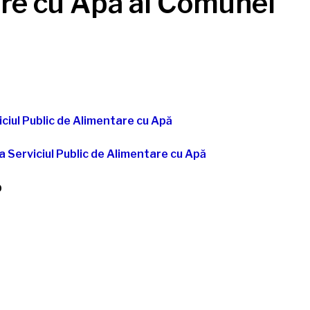
are cu Apă al Comunei
ciul Public de Alimentare cu Apă
a Serviciul Public de Alimentare cu Apă
0