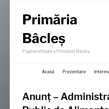
Primăria
Bâcleş
Pagina oficială a Primăriei Bâcleş
Acasă
Prezentare
Interes
Anunț – Administra