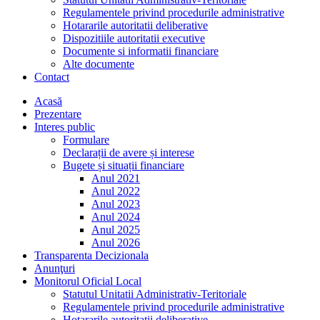
Regulamentele privind procedurile administrative
Hotararile autoritatii deliberative
Dispozitiile autoritatii executive
Documente si informatii financiare
Alte documente
Contact
Acasă
Prezentare
Interes public
Formulare
Declarații de avere și interese
Bugete și situații financiare
Anul 2021
Anul 2022
Anul 2023
Anul 2024
Anul 2025
Anul 2026
Transparenta Decizionala
Anunţuri
Monitorul Oficial Local
Statutul Unitatii Administrativ-Teritoriale
Regulamentele privind procedurile administrative
Hotararile autoritatii deliberative