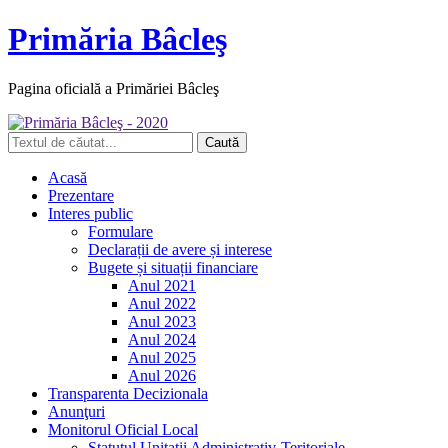
Primăria Bâcleş
Pagina oficială a Primăriei Bâcleş
Acasă
Prezentare
Interes public
Formulare
Declarații de avere și interese
Bugete și situații financiare
Anul 2021
Anul 2022
Anul 2023
Anul 2024
Anul 2025
Anul 2026
Transparenta Decizionala
Anunţuri
Monitorul Oficial Local
Statutul Unitatii Administrativ-Teritoriale