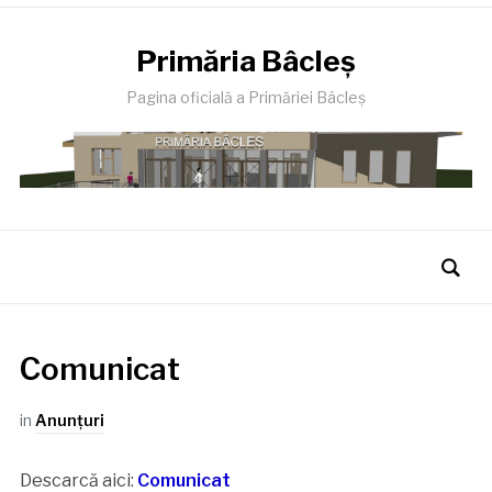
Primăria Bâcleş
Pagina oficială a Primăriei Bâcleş
Comunicat
in
Anunţuri
Descarcă aici:
Comunicat