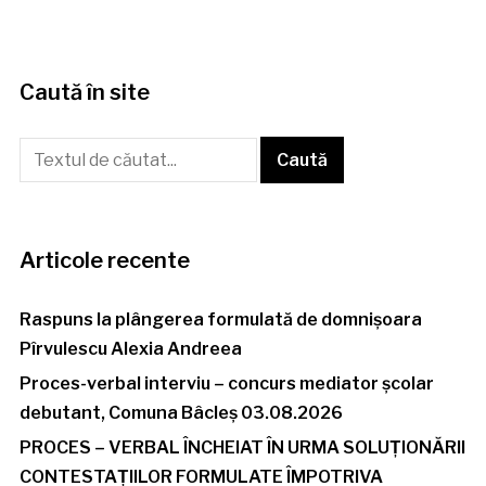
Caută în site
Articole recente
Raspuns la plângerea formulată de domnișoara
Pîrvulescu Alexia Andreea
Proces-verbal interviu – concurs mediator școlar
debutant, Comuna Bâcleș 03.08.2026
PROCES – VERBAL ÎNCHEIAT ÎN URMA SOLUȚIONĂRII
CONTESTAȚIILOR FORMULATE ÎMPOTRIVA