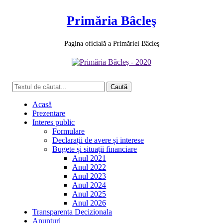
Primăria Bâcleş
Pagina oficială a Primăriei Bâcleş
Acasă
Prezentare
Interes public
Formulare
Declarații de avere și interese
Bugete și situații financiare
Anul 2021
Anul 2022
Anul 2023
Anul 2024
Anul 2025
Anul 2026
Transparenta Decizionala
Anunţuri