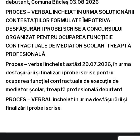
debutant, Comuna Bâcleș 03.08.2026
PROCES – VERBAL ÎNCHEIAT ÎN URMA SOLUȚIONĂRII
CONTESTAȚIILOR FORMULATE ÎMPOTRIVA
DESFĂȘURĂRII PROBEI SCRISE A CONCURSULUI
ORGANIZAT PENTRU OCUPAREA FUNCȚIEIE
CONTRACTUALE DE MEDIATOR ȘCOLAR, TREAPTĂ
PROFESIONALĂ
Proces – verbal încheiat astăzi 29.07.2026, în urma
desfășurării și finalizării probei scrise pentru
ocuparea funcției contractuale de execuție de
mediator școlar, treaptă profesională debutant
PROCES – VERBAL încheiat în urma desfășurării și
finalizării probei scrise