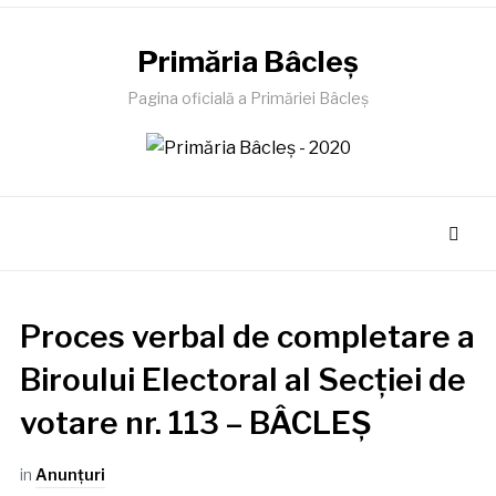
Primăria Bâcleş
Pagina oficială a Primăriei Bâcleş
Proces verbal de completare a
Biroului Electoral al Secției de
votare nr. 113 – BÂCLEȘ
in
Anunţuri