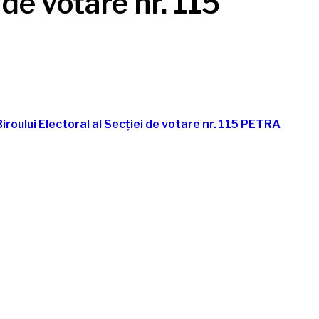
 de votare nr. 115
roului Electoral al Secției de votare nr. 115 PETRA