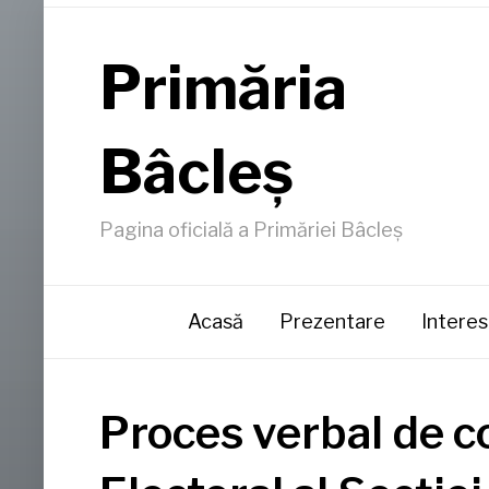
Primăria
Bâcleş
Pagina oficială a Primăriei Bâcleş
Acasă
Prezentare
Interes
Proces verbal de c