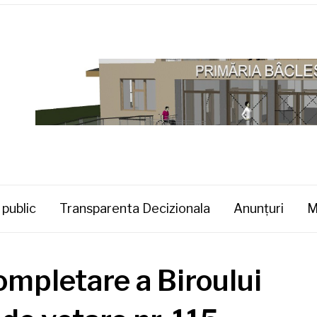
 public
Transparenta Decizionala
Anunţuri
M
ompletare a Biroului