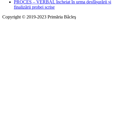
PROCES – VERBAL încheiat în urma desfășurării și
finalizării probei scrise
Copyright © 2019-2023 Primăria Bâcleş