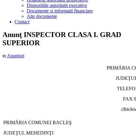
Dispozitiile autoritatii executive
Documente si informatii financiare
Alte documente
Contact
Anunţ INSPECTOR CLASA I. GRAD
SUPERIOR
in
Anunţuri
PRIMĂRIA 
JUDEŢU
TELEFON
FAX 0
clbicl
PRIMĂRIA COMUNEI BACLEŞ
JUDEŢUL MEHEDINŢI