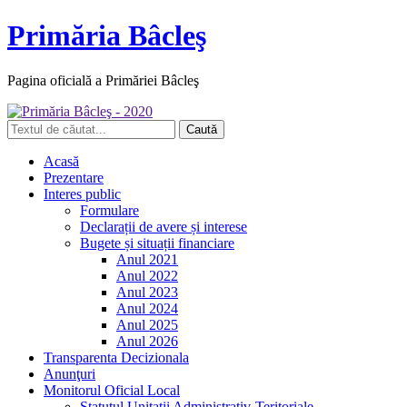
Primăria Bâcleş
Pagina oficială a Primăriei Bâcleş
Acasă
Prezentare
Interes public
Formulare
Declarații de avere și interese
Bugete și situații financiare
Anul 2021
Anul 2022
Anul 2023
Anul 2024
Anul 2025
Anul 2026
Transparenta Decizionala
Anunţuri
Monitorul Oficial Local
Statutul Unitatii Administrativ-Teritoriale