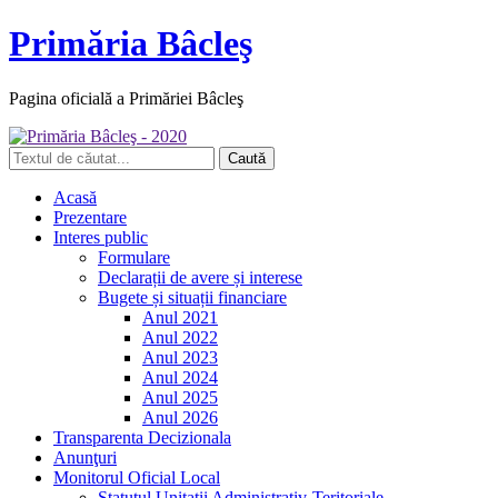
Primăria Bâcleş
Pagina oficială a Primăriei Bâcleş
Acasă
Prezentare
Interes public
Formulare
Declarații de avere și interese
Bugete și situații financiare
Anul 2021
Anul 2022
Anul 2023
Anul 2024
Anul 2025
Anul 2026
Transparenta Decizionala
Anunţuri
Monitorul Oficial Local
Statutul Unitatii Administrativ-Teritoriale