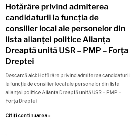
Hotărâre privind admiterea
candidaturii la funcția de
consilier local ale personelor din
lista alianței politice Alianța
Dreaptă unită USR – PMP – Forța
Dreptei
Descarcă aici: Hotărâre privind admiterea candidaturii
la funcția de consilier local ale personelor din lista
alianței politice Alianța Dreaptă unită USR – PMP –
Forța Dreptei
Citiţi continuarea »