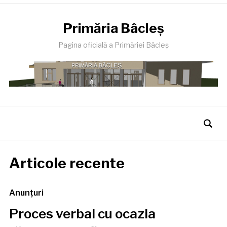
Primăria Bâcleş
Pagina oficială a Primăriei Bâcleş
Articole recente
Anunţuri
Proces verbal cu ocazia