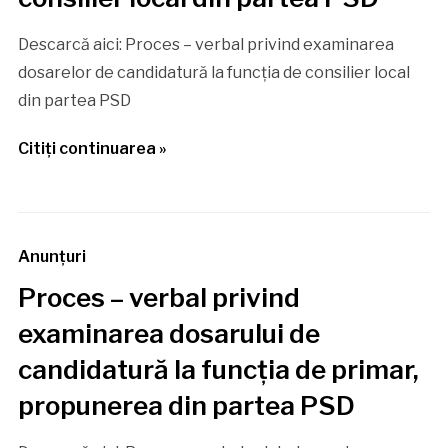
Descarcă aici: Proces – verbal privind examinarea
dosarelor de candidatură la funcția de consilier local
din partea PSD
Citiţi continuarea »
Anunţuri
Proces – verbal privind
examinarea dosarului de
candidatură la funcția de primar,
propunerea din partea PSD