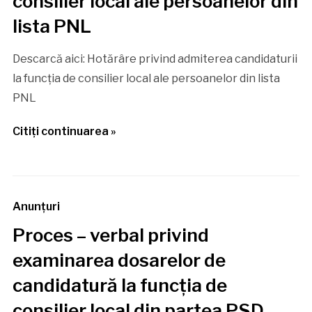
consilier local ale persoanelor din
lista PNL
Descarcă aici: Hotărâre privind admiterea candidaturii
la funcția de consilier local ale persoanelor din lista
PNL
Citiţi continuarea »
Anunţuri
Proces – verbal privind
examinarea dosarelor de
candidatură la funcția de
consilier local din partea PSD