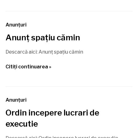
Anunţuri
Anunţ spaţiu cămin
Descarcă aici: Anunţ spaţiu cămin
Citiţi continuarea »
Anunţuri
Ordin incepere lucrari de
executie