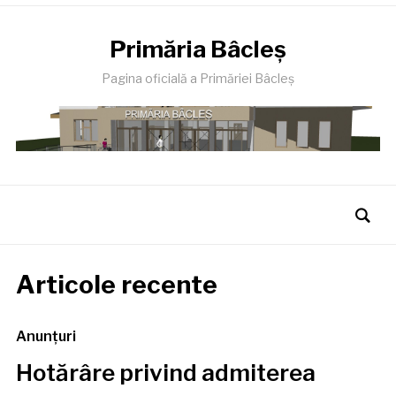
Primăria Bâcleş
Pagina oficială a Primăriei Bâcleş
Articole recente
Anunţuri
Hotărâre privind admiterea