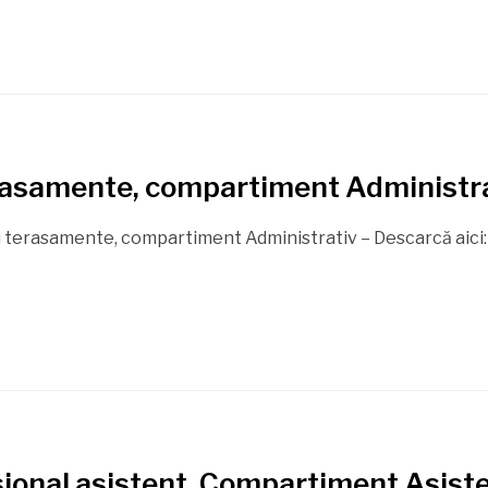
erasamente, compartiment Administr
 terasamente, compartiment Administrativ – Descarcă aici: Fi
esional asistent, Compartiment Asist