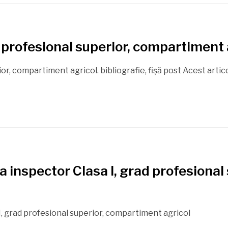
d profesional superior, compartiment 
or, compartiment agricol. bibliografie, fișă post Acest artico
a inspector Clasa I, grad profesiona
I, grad profesional superior, compartiment agricol