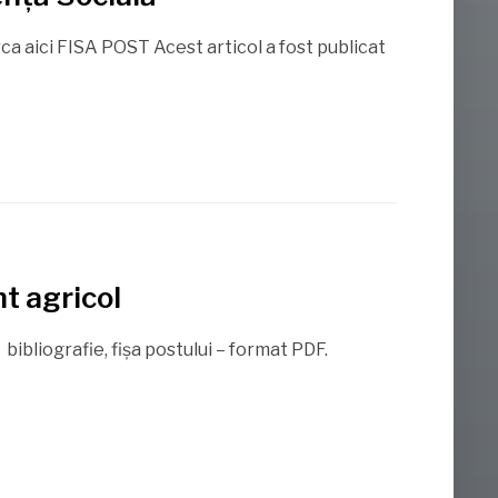
ca aici FISA POST Acest articol a fost publicat
t agricol
ibliografie, fișa postului – format PDF.