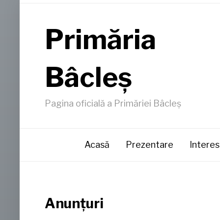
Primăria
Bâcleş
Pagina oficială a Primăriei Bâcleş
Acasă
Prezentare
Interes
Anunţuri