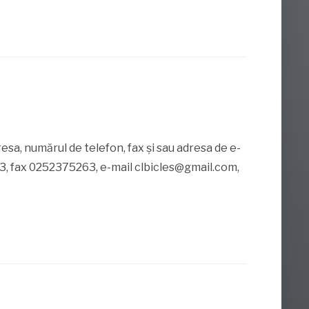
esa, numărul de telefon, fax și sau adresa de e-
3, fax 0252375263, e-mail clbicles@gmail.com,