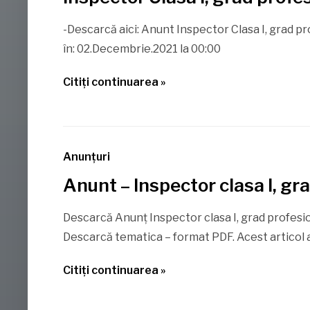
-Descarcă aici: Anunt Inspector Clasa I, grad p
în: 02.Decembrie.2021 la 00:00
Citiţi continuarea »
Anunţuri
Anunt – Inspector clasa I, gr
Descarcă Anunț Inspector clasa I, grad profesio
Descarcă tematica – format PDF. Acest articol a f
Citiţi continuarea »