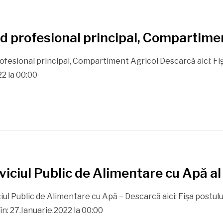
ad profesional principal, Compartime
rofesional principal, Compartiment Agricol Descarcă aici: Fiş
22 la 00:00
viciul Public de Alimentare cu Apă a
iul Public de Alimentare cu Apă – Descarcă aici: Fișa postului
în: 27.Ianuarie.2022 la 00:00