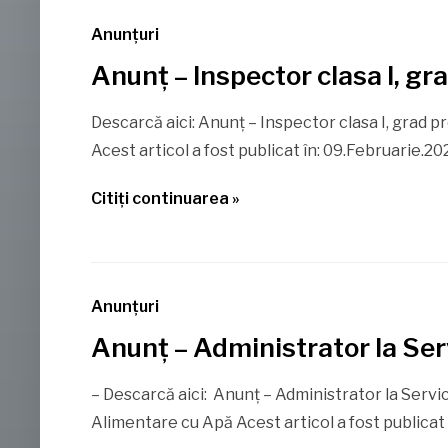
Anunţuri
Anunț – Inspector clasa I, gr
Descarcă aici: Anunț – Inspector clasa I, grad p
Acest articol a fost publicat în: 09.Februarie.20
Citiţi continuarea »
Anunţuri
Anunț – Administrator la Ser
– Descarcă aici: Anunț – Administrator la Servic
Alimentare cu Apă Acest articol a fost publicat 