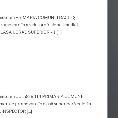
ail.com PRIMĂRIA COMUNEI BACLEŞ
movare în gradul profesional imediat
R CLASA I. GRAD SUPERIOR – 1 […]
ail.com CUI 5819414 PRIMĂRIA COMUNEI
de promovare în clasă superioară celei în
 1. INSPECTOR […]