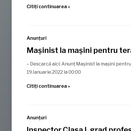
Citiţi continuarea »
Anunţuri
Mașinist la mașini pentru t
– Descarcă aici: Anunț Mașinist la mașini pentru
19.Ianuarie.2022 la 00:00
Citiţi continuarea »
Anunţuri
Inspector Clasa I, grad prof