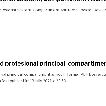
rofesional asistent, Compartiment Asistență Socială -Descar
ad profesional principal, compartimen
nal principal, compartiment agricol – format PDF. Descarcă b
ost publicat în: 18.Iulie.2021 la 23:59