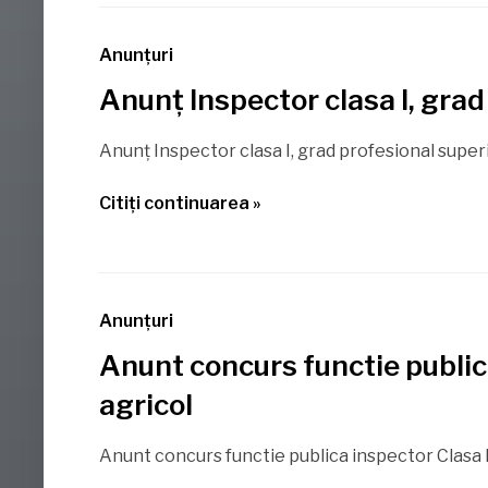
Anunţuri
Anunț Inspector clasa I, gra
Anunț Inspector clasa I, grad profesional superi
Citiţi continuarea »
Anunţuri
Anunt concurs functie public
agricol
Anunt concurs functie publica inspector Clasa 