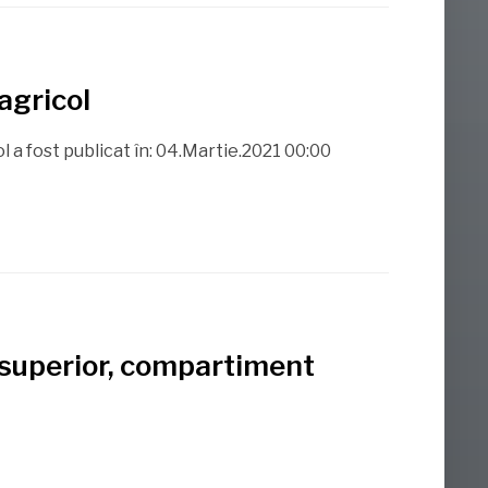
agricol
l a fost publicat în: 04.Martie.2021 00:00
l superior, compartiment